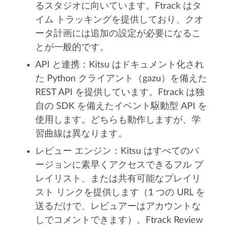
るスタジオに向いています。Ftrack はタ
イム トラッキングを提供しており、クオ
ータ計画には追加の設定が必要になるこ
とが一般的です。
API と連携：Kitsu はドキュメント化され
た Python クライアント（gazu）を備えた
REST API を提供しています。Ftrack は独
自の SDK を備えたイベント駆動型 API を
使用します。どちらも動作しますが、学
習曲線は異なります。
レビュー エンジン：Kitsu はすべてのバ
ージョンに素早くアクセスできるフル プ
レイリスト、または共有可能なプレイリ
スト リンクを提供します（1 つの URL を
送るだけで、レビュアーはアカウントな
しでコメントできます）。Ftrack Review