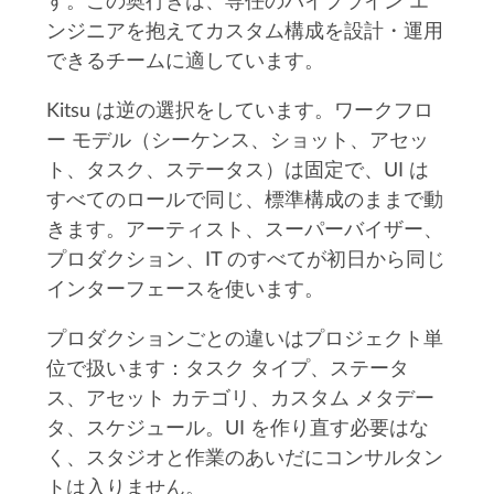
す。この奥行きは、専任のパイプライン エ
ンジニアを抱えてカスタム構成を設計・運用
できるチームに適しています。
Kitsu は逆の選択をしています。ワークフロ
ー モデル（シーケンス、ショット、アセッ
ト、タスク、ステータス）は固定で、UI は
すべてのロールで同じ、標準構成のままで動
きます。アーティスト、スーパーバイザー、
プロダクション、IT のすべてが初日から同じ
インターフェースを使います。
プロダクションごとの違いはプロジェクト単
位で扱います：タスク タイプ、ステータ
ス、アセット カテゴリ、カスタム メタデー
タ、スケジュール。UI を作り直す必要はな
く、スタジオと作業のあいだにコンサルタン
トは入りません。