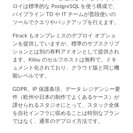
ロイは標準的な PostgreSQL を使う構成で、
パイプライン TD や IT チームが普段使いの
ツールでクエリやバックアップを行えます。
Ftrack もオンプレミスのデプロイ オプショ
ンを提供していますが、標準のサブスクリプ
ションとは別の有料アドオンとして提供され
ます。Kitsu のセルフホストは無料で、ドキ
ュメント化されており、クラウド版と同じ機
能レベルです。
GDPR、IP 保護条項、データ レジデンシー要
件（欧州や日本の制作でよくあるケース）が
課せられるスタジオにとって、スタック全体
を自社インフラに収めることは特別なプラン
ではなく、通常のデプロイ方法です。