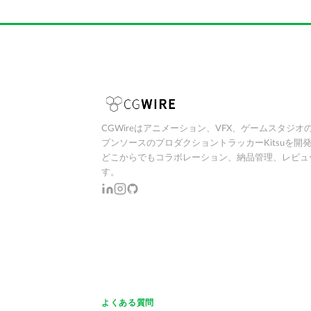
CGWireはアニメーション、VFX、ゲームスタジオ
プンソースのプロダクショントラッカーKitsuを開
どこからでもコラボレーション、納品管理、レビュ
す。
よくある質問