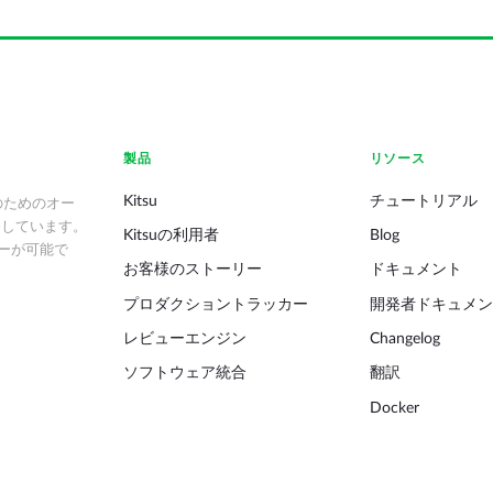
製品
リソース
Kitsu
チュートリアル
のためのオー
発しています。
Kitsuの利用者
Blog
ーが可能で
お客様のストーリー
ドキュメント
プロダクショントラッカー
開発者ドキュメン
レビューエンジン
Changelog
ソフトウェア統合
翻訳
Docker