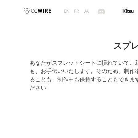
EN
FR
JA
Kitsu
スプ
あなたがスプレッドシートに慣れていて、新
も、お手伝いいたします。そのため、制作
ることも、制作中も保持することもできます。すべ
ださい！