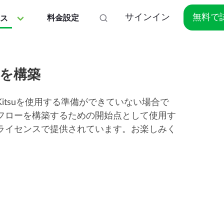
サインイン
無料で
料金設定
ス
を構築
tsuを使用する準備ができていない場合で
フローを構築するための開始点として使用す
2.0のライセンスで提供されています。お楽しみく