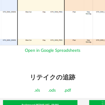
Open in Google Spreadsheets
リテイクの追跡
.xls
.ods
.pdf