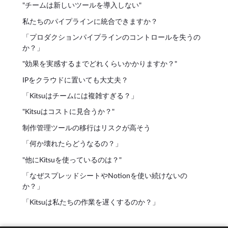
"チームは新しいツールを導入しない"
私たちのパイプラインに統合できますか？
「プロダクションパイプラインのコントロールを失うの
か？」
"効果を実感するまでどれくらいかかりますか？"
IPをクラウドに置いても大丈夫？
「Kitsuはチームには複雑すぎる？」
"Kitsuはコストに見合うか？"
制作管理ツールの移行はリスクが高そう
「何か壊れたらどうなるの？」
"他にKitsuを使っているのは？"
「なぜスプレッドシートやNotionを使い続けないの
か？」
「Kitsuは私たちの作業を遅くするのか？」