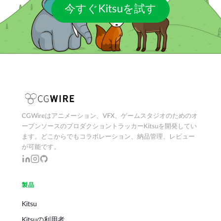
今すぐKitsuを試す
CGWireはアニメーション、VFX、ゲームスタジオのためのオ
ープンソースのプロダクショントラッカーKitsuを開発してい
ます。どこからでもコラボレーション、納品管理、レビュー
が可能です。
製品
Kitsu
Kitsuの利用者