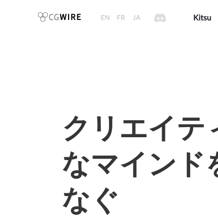
EN
FR
JA
Kitsu
クリエイテ
なマインド
なぐ