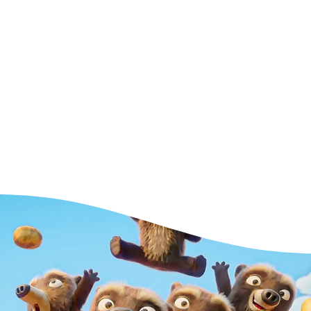
トウェア
より簡単
使えば、コ
レーニン
ェクトを