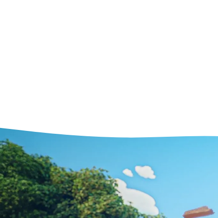
合理化された直感的なソフ
は、より迅速に使用でき、
に始められます。Kitsuを
ンサルタントや集中的なト
グを必要とせずに、プロジ
開始することができます。