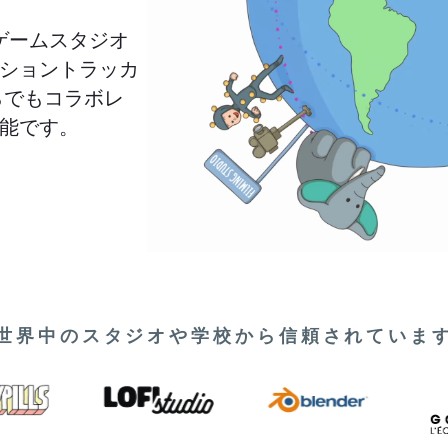
、ゲームスタジオ
ショントラッカ
らでもコラボレ
能です。
世界中のスタジオや学校から信頼されていま