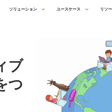
ソリューション
ユースケース
リソー
ィブ
をつ