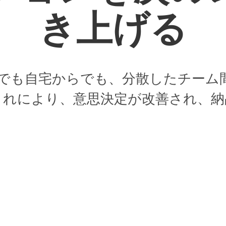
き上げる
オ内でも自宅からでも、分散したチー
これにより、意思決定が改善され、納