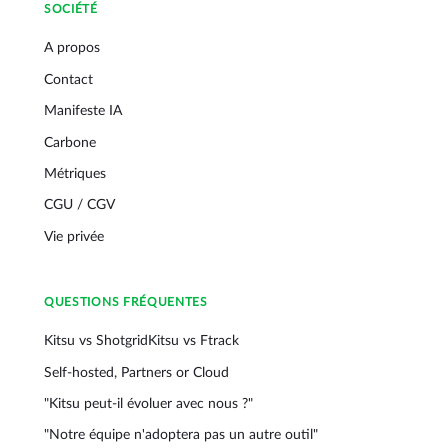
SOCIÉTÉ
A propos
Contact
Manifeste IA
Carbone
Métriques
CGU / CGV
Vie privée
QUESTIONS FRÉQUENTES
Kitsu vs Shotgrid
Kitsu vs Ftrack
Self-hosted, Partners or Cloud
"Kitsu peut-il évoluer avec nous ?"
"Notre équipe n'adoptera pas un autre outil"