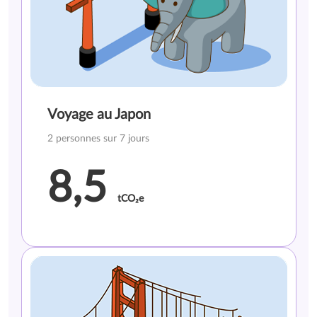
Voyage au Japon
2 personnes sur 7 jours
8,5
tCO₂e