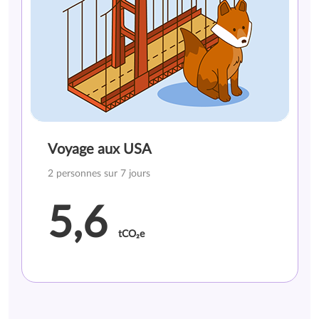
Voyage aux USA
2 personnes sur 7 jours
5,6
tCO₂e