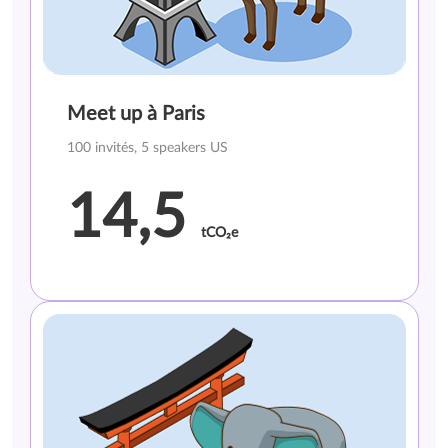
Meet up à Paris
100 invités, 5 speakers US
14,5
tCO₂e