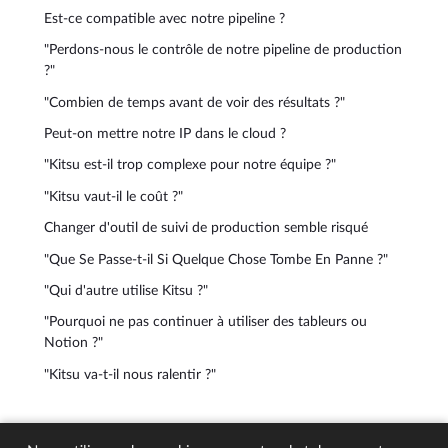
Est-ce compatible avec notre pipeline ?
"Perdons-nous le contrôle de notre pipeline de production
?"
"Combien de temps avant de voir des résultats ?"
Peut-on mettre notre IP dans le cloud ?
"Kitsu est-il trop complexe pour notre équipe ?"
"Kitsu vaut-il le coût ?"
Changer d'outil de suivi de production semble risqué
"Que Se Passe-t-il Si Quelque Chose Tombe En Panne ?"
"Qui d'autre utilise Kitsu ?"
"Pourquoi ne pas continuer à utiliser des tableurs ou
Notion ?"
"Kitsu va-t-il nous ralentir ?"
© 2026 CGWire. All rights reserved.