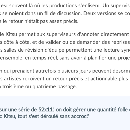
 est souvent là où les productions s'enlisent. Un supervi
se noient dans un fil de discussion. Deux versions se co
le retour n'était pas assez précis.
de Kitsu permet aux superviseurs d'annoter directement 
 côte à côte, et de valider ou de demander des reprises
es salles de révision d'équipe permettent une lecture sy
 ensemble, en temps réel, sans avoir à planifier une proje
n qui prenaient autrefois plusieurs jours peuvent désorma
s artistes reçoivent un retour précis et actionnable plu
n troisième ou quatrième passage.
sur une série de 52x11', on doit gérer une quantité folle d
Kitsu, tout s'est déroulé sans accroc.