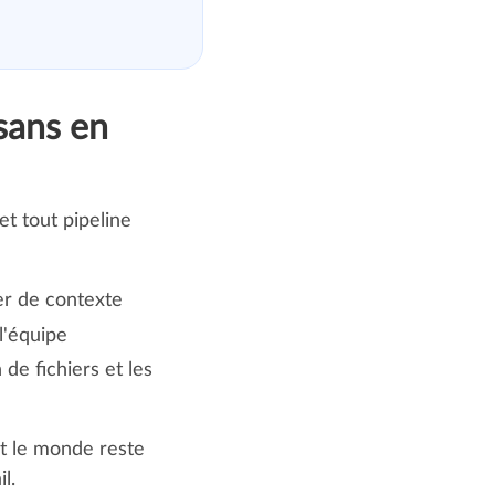
sans en
et tout pipeline
er de contexte
 l'équipe
de fichiers et les
ut le monde reste
l.