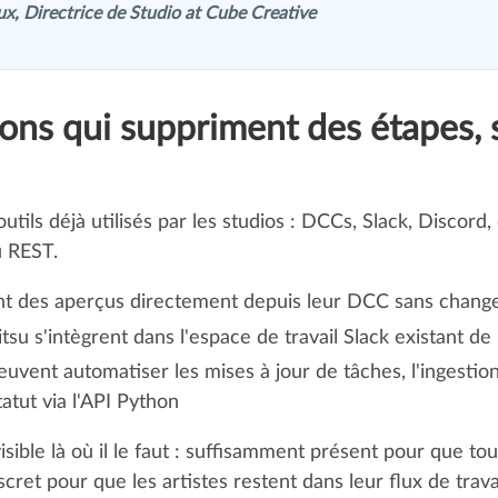
x, Directrice de Studio at Cube Creative
ions qui suppriment des étapes, 
tils déjà utilisés par les studios : DCCs, Slack, Discord, 
u REST.
ent des aperçus directement depuis leur DCC sans chang
itsu s'intègrent dans l'espace de travail Slack existant de
uvent automatiser les mises à jour de tâches, l'ingestion 
tut via l'API Python
sible là où il le faut : suffisamment présent pour que to
cret pour que les artistes restent dans leur flux de travai