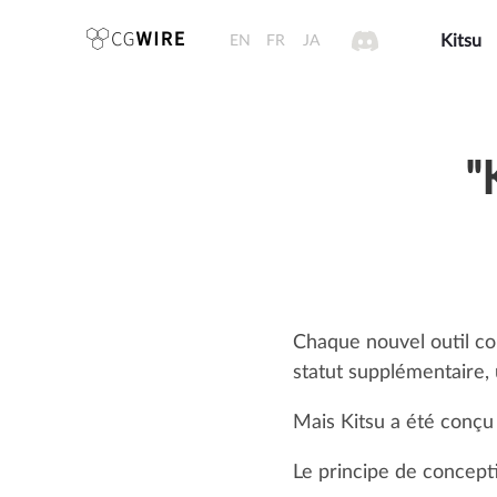
EN
FR
JA
Kitsu
"
Chaque nouvel outil com
statut supplémentaire, 
Mais Kitsu a été conçu 
Le principe de concepti