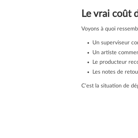
Le vrai coût 
Voyons à quoi ressemble
Un superviseur con
Un artiste commen
Le producteur reco
Les notes de retou
C'est la situation de dé