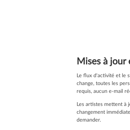
Mises à jour
Le flux d'activité et l
change, toutes les pe
requis, aucun e-mail réc
Les artistes mettent à 
changement immédiateme
demander.