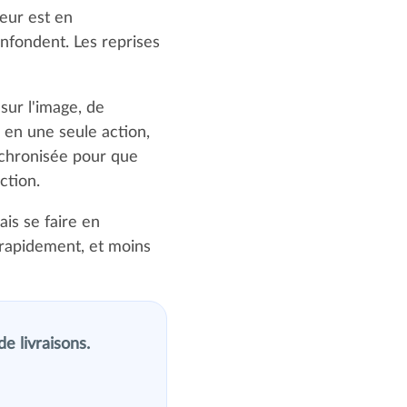
seur est en
nfondent. Les reprises
sur l'image, de
 en une seule action,
nchronisée pour que
ction.
is se faire en
s rapidement, et moins
e livraisons.