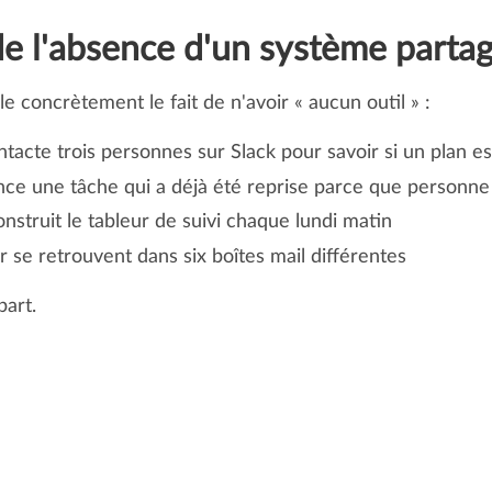
de l'absence d'un système parta
 concrètement le fait de n'avoir « aucun outil » :
tacte trois personnes sur Slack pour savoir si un plan es
ce une tâche qui a déjà été reprise parce que personne 
nstruit le tableur de suivi chaque lundi matin
r se retrouvent dans six boîtes mail différentes
part.