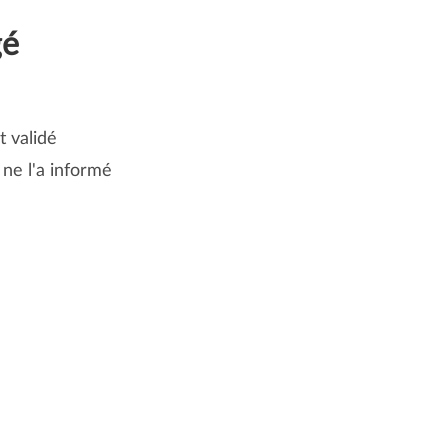
gé
t validé
ne l'a informé