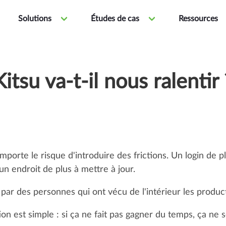
Solutions
Études de cas
Ressources
Kitsu va-t-il nous ralentir 
porte le risque d'introduire des frictions. Un login de p
un endroit de plus à mettre à jour.
par des personnes qui ont vécu de l'intérieur les produc
on est simple : si ça ne fait pas gagner du temps, ça ne s