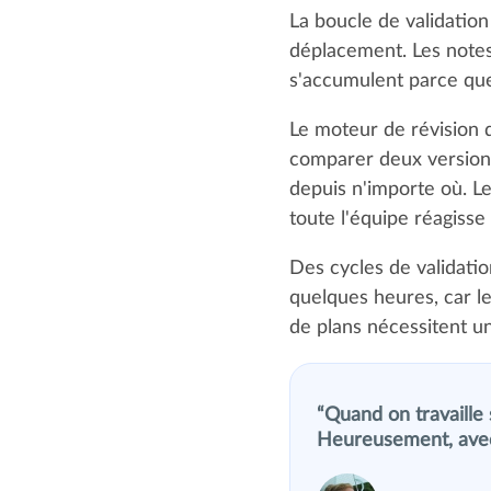
La boucle de validation
déplacement. Les notes 
s'accumulent parce que 
Le moteur de révision 
comparer deux versions
depuis n'importe où. L
toute l'équipe réagisse
Des cycles de validatio
quelques heures, car le
de plans nécessitent u
Quand on travaille 
Heureusement, avec 