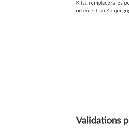
Kitsu remplacera les po
où en est-on ? » qui g
Validations 