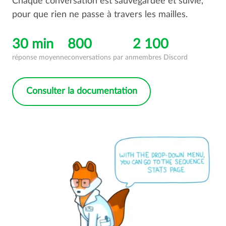
Chaque conversation est sauvegardée et suivie,
pour que rien ne passe à travers les mailles.
30 min
800
2 100
réponse moyenne
conversations par an
membres Discord
Consulter la documentation