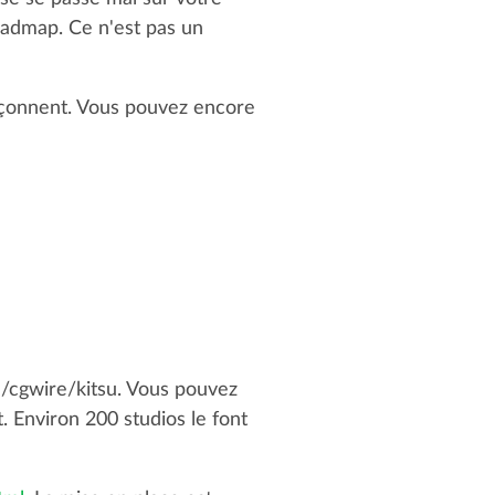
oadmap. Ce n'est pas un
façonnent. Vous pouvez encore
m/cgwire/kitsu. Vous pouvez
t. Environ 200 studios le font