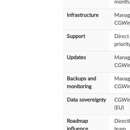
month
Infrastructure
Manag
CGWir
Support
Direct
priorit
Updates
Manag
CGWir
Backups and
Manag
monitoring
CGWir
Data sovereignty
CGWir
(EU)
Roadmap
Direct
influence
team