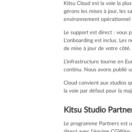
Kitsu Cloud est la voie la pl
gérons les mises à jour, les 
environnement opérationnel 
Le support est direct : vous 
L'onboarding est inclus. Les n
de mise à jour de votre côté.
L'infrastructure tourne en Eur
continu. Nous avons publié u
Cloud convient aux studios qu
la voie par défaut pour la maj
Kitsu Studio Partne
Le programme Partners est un
direct avec l'équipe CGWire 