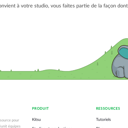
convient à votre studio, vous faites partie de la façon do
PRODUIT
RESSOURCES
Kitsu
Tutoriels
 source pour
réunit équipes