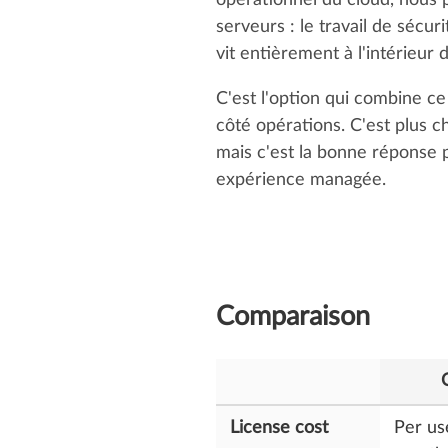
opérationnel du cloud, nous 
serveurs : le travail de sécur
vit entièrement à l'intérieur d
C'est l'option qui combine c
côté opérations. C'est plus 
mais c'est la bonne réponse p
expérience managée.
Comparaison
License cost
Per us