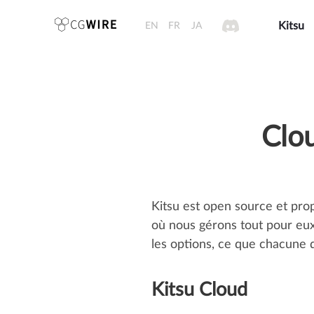
EN
FR
JA
Kitsu
Clou
Kitsu est open source et prop
où nous gérons tout pour eux.
les options, ce que chacune
Kitsu Cloud