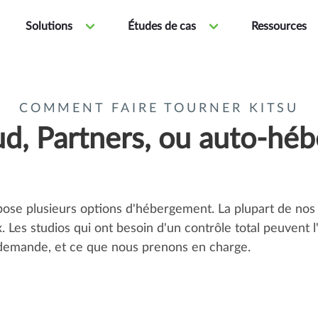
Solutions
Études de cas
Ressources
COMMENT FAIRE TOURNER KITSU
d, Partners, ou auto-hé
ose plusieurs options d'hébergement. La plupart de nos cl
 Les studios qui ont besoin d'un contrôle total peuvent 
 demande, et ce que nous prenons en charge.