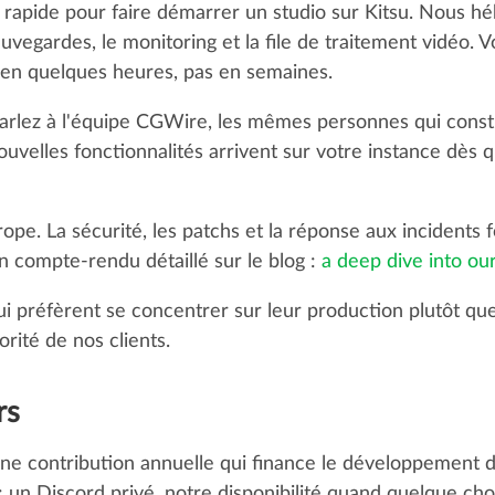
us rapide pour faire démarrer un studio sur Kitsu. Nous hé
sauvegardes, le monitoring et la file de traitement vidéo.
en quelques heures, pas en semaines.
parlez à l'équipe CGWire, les mêmes personnes qui constr
ouvelles fonctionnalités arrivent sur votre instance dès qu
ope. La sécurité, les patchs et la réponse aux incidents f
n compte-rendu détaillé sur le blog :
a deep dive into our
i préfèrent se concentrer sur leur production plutôt que 
orité de nos clients.
rs
e contribution annuelle qui finance le développement de
: un Discord privé, notre disponibilité quand quelque ch