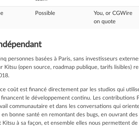
le
Possible
You, or CGWire
on quote
indépendant
 personnes basées à Paris, sans investisseurs externes, 
 Kitsu (open source, roadmap publique, tarifs lisibles) rest
018.
ce coût est financé directement par les studios qui utilis
inancent le développement continu. Les contributions P
vail communautaire et dans les conversations qui oriente
 en bonne santé en remontant des bugs, en ouvrant des 
Kitsu à sa façon, et ensemble elles nous permettent de r