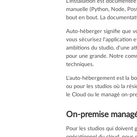
L'installation est documenté
manuelle (Python, Node, Post
bout en bout. La documentatio
Auto-héberger signifie que vo
vous sécurisez l'application 
ambitions du studio, d'une at
pour une grande. Notre commu
techniques.
L'auto-hébergement est la bon
ou pour les studios où la rés
le Cloud ou le managé on-pr
On-premise managé 
Pour les studios qui doivent 