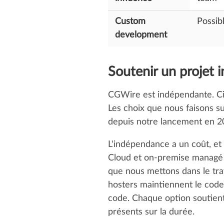
Custom
Possib
development
Soutenir un projet 
CGWire est indépendante. Cinq
Les choix que nous faisons sur
depuis notre lancement en 2
L'indépendance a un coût, et 
Cloud et on-premise managé f
que nous mettons dans le tra
hosters maintiennent le code
code. Chaque option soutient 
présents sur la durée.