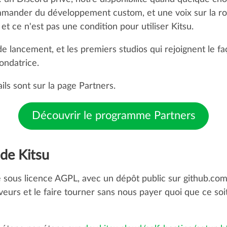
commander du développement custom, et une voix sur la r
et ce n'est pas une condition pour utiliser Kitsu.
 lancement, et les premiers studios qui rejoignent le 
ondatrice.
ails sont sur la page Partners.
Découvrir le programme Partners
de Kitsu
ce sous licence AGPL, avec un dépôt public sur github.co
rveurs et le faire tourner sans nous payer quoi que ce soi