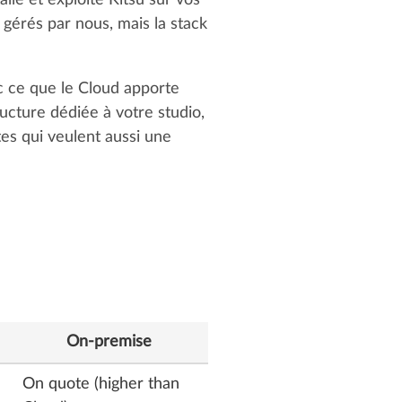
le et exploite Kitsu sur vos
t gérés par nous, mais la stack
c ce que le Cloud apporte
ucture dédiée à votre studio,
es qui veulent aussi une
On-premise
On quote (higher than