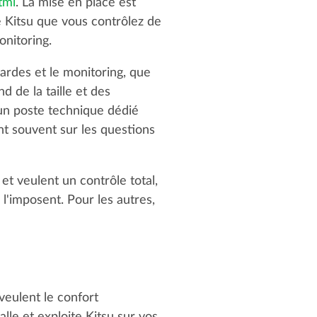
tml
. La mise en place est
 Kitsu que vous contrôlez de
onitoring.
ardes et le monitoring, que
 de la taille et des
 un poste technique dédié
nt souvent sur les questions
et veulent un contrôle total,
l'imposent. Pour les autres,
veulent le confort