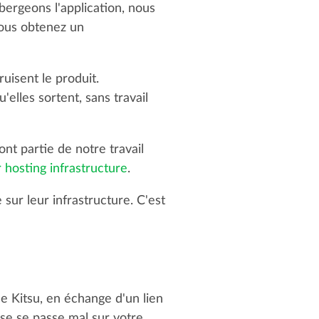
bergeons l'application, nous
 Vous obtenez un
uisent le produit.
'elles sortent, sans travail
ont partie de notre travail
 hosting infrastructure
.
sur leur infrastructure. C'est
 Kitsu, en échange d'un lien
ose se passe mal sur votre