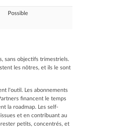
Possible
sans objectifs trimestriels.
ent les nôtres, et ils le sont
ent l'outil. Les abonnements
artners financent le temps
nt la roadmap. Les self-
issues et en contribuant au
ester petits, concentrés, et